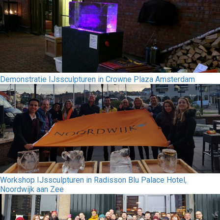
Demonstratie IJssculpturen in Crowne Plaza Amsterdam
Workshop IJssculpturen in Radisson Blu Palace Hotel,
Noordwijk aan Zee