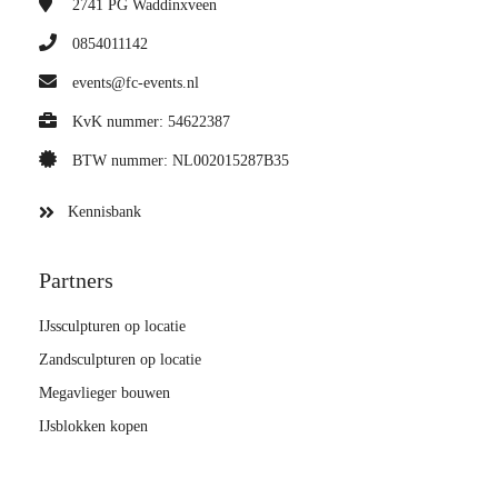
2741 PG
Waddinxveen
0854011142
events@fc-events.nl
KvK nummer: 54622387
BTW nummer: NL002015287B35
Kennisbank
Partners
IJssculpturen op locatie
Zandsculpturen op locatie
Megavlieger bouwen
IJsblokken kopen