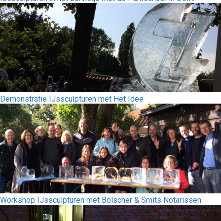
Demonstratie IJssculpturen met Het Idee
Workshop IJssculpturen met Bolscher & Smits Notarissen