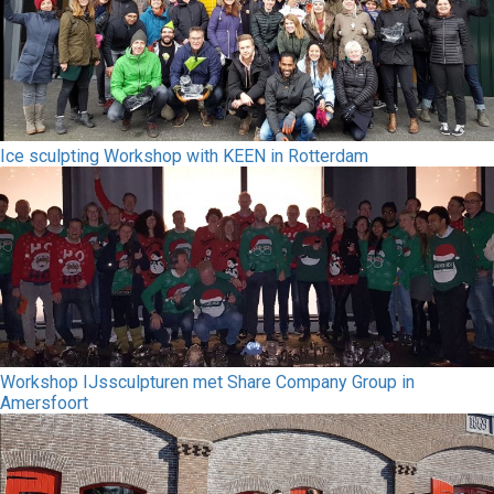
Ice sculpting Workshop with KEEN in Rotterdam
Workshop IJssculpturen met Share Company Group in
Amersfoort