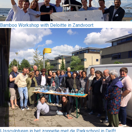
Bamboo Workshop with Deloitte in Zandvoort
IJssculpturen in het zonnetje met de Parkschool in Delft