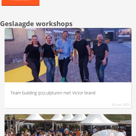
Geslaagde workshops
Team building ijssculpturen met Victor brand
24 juni 2023