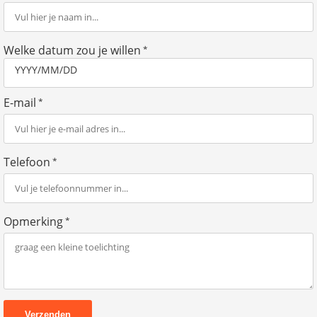
Welke datum zou je willen
*
YYYY/MM/DD
E-mail
*
Telefoon
*
Opmerking
*
Verzenden