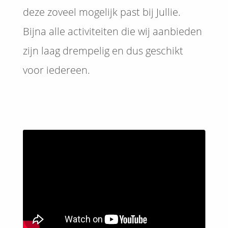
deze zoveel mogelijk past bij Jullie.
Bijna alle activiteiten die wij aanbieden
zijn laag drempelig en dus geschikt
voor iedereen.