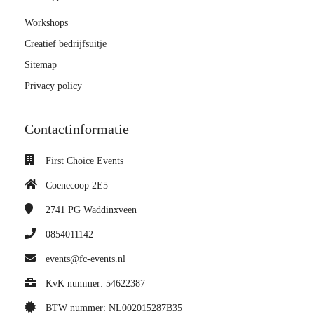
Workshops
Creatief bedrijfsuitje
Sitemap
Privacy policy
Contactinformatie
First Choice Events
Coenecoop 2E5
2741 PG
Waddinxveen
0854011142
events@fc-events.nl
KvK nummer: 54622387
BTW nummer: NL002015287B35