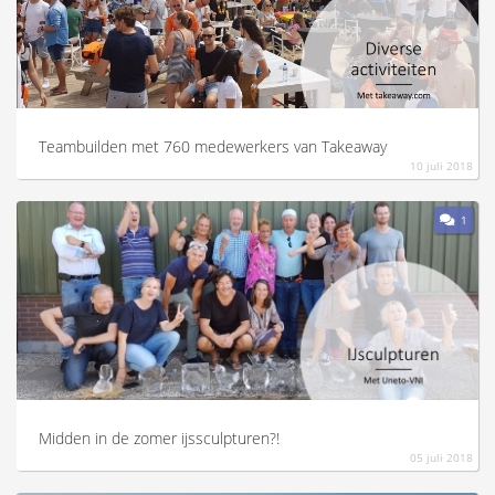
Teambuilden met 760 medewerkers van Takeaway
10 juli 2018
1
Midden in de zomer ijssculpturen?!
05 juli 2018