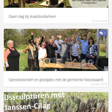
Open dag bij staatsbosbeheer
24 mei 2018
1
Spreekwoorden en gezegdes met de gemeente Nissewaard!
23 april 2018