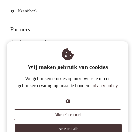
Kennisbank
Partners
IJssculpturen op locatie
Zandsculpturen op locatie
Megavlieger bouwen
Wij maken gebruik van cookies
IJsblokken kopen
Wij gebruiken cookies op onze website om de
gebruikerservaring optimaal te houden.
privacy policy
Alleen Functioneel
Accepteer alle